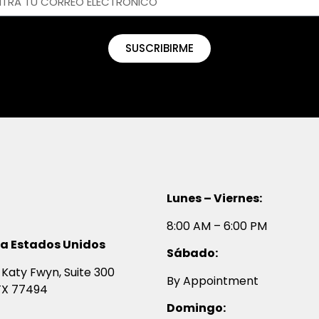
SUSCRIBIRME
Lunes – Viernes:
8:00 AM – 6:00 PM
na Estados Unidos
Sábado:
Katy Fwyn, Suite 300
By Appointment
TX 77494
Domingo: