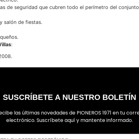
as de seguridad que cubren todo el perímetro del conjunt
 salón de fiestas.
equeños.
illas
:
2008.
SUSCRÍBETE A NUESTRO BOLETÍN
ecibe las últimas novedades de PIONEROS 1971 en tu corr
electrónico. Suscríbete aquí y mantente informado.