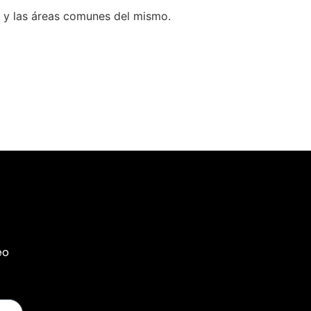
o y las áreas comunes del mismo.
eo