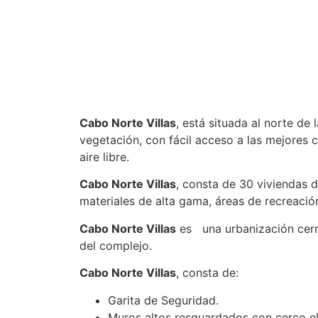
Cabo Norte Villas
, está situada al norte de
vegetación, con fácil acceso a las mejores c
aire libre.
Cabo Norte Villas
, consta de 30 viviendas
materiales de alta gama, áreas de recreació
Cabo Norte Villas
es una urbanización cerrad
del complejo.
Cabo Norte Villas
, consta de:
Garita de Seguridad.
Muros altos resguardados con cerco el