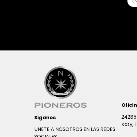
Ofici
24285 
Siganos
Katy, 
UNETE A NOSOTROS EN LAS REDES
SOCIALES