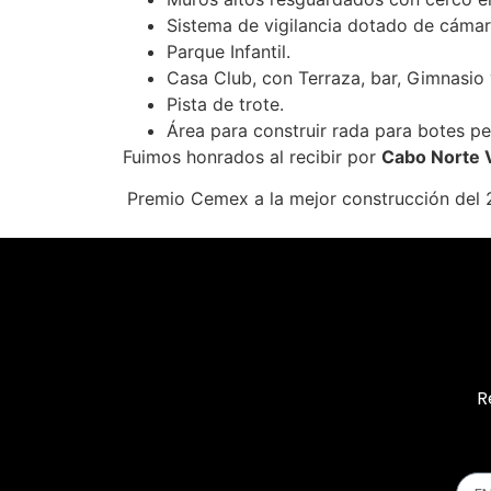
Sistema de vigilancia dotado de cámar
Parque Infantil.
Casa Club, con Terraza, bar, Gimnasio y
Pista de trote.
Área para construir rada para botes p
Fuimos honrados al recibir por
Cabo Norte V
Premio Cemex a la mejor construcción del 
R