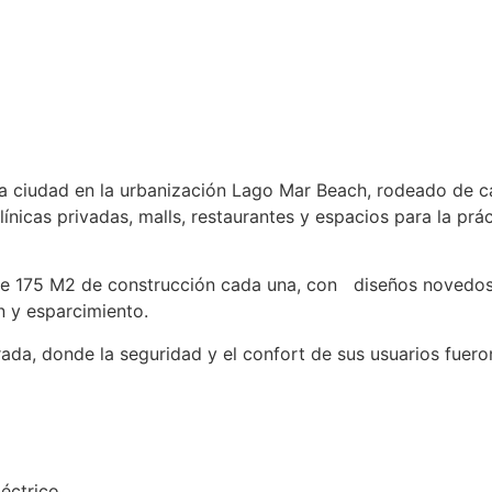
 la ciudad en la urbanización Lago Mar Beach, rodeado de c
línicas privadas, malls, restaurantes y espacios para la prá
 de 175 M2 de construcción cada una, con diseños novedos
n y esparcimiento.
a, donde la seguridad y el confort de sus usuarios fueron l
éctrico.