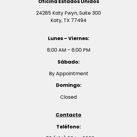
Oficina Estados Unidos
24285 Katy Fwyn, Suite 300
Katy, TX 77494
Lunes – Viernes:
8:00 AM – 6:00 PM
Sábado:
By Appointment
Domingo:
Closed
Contacto
Teléfono: