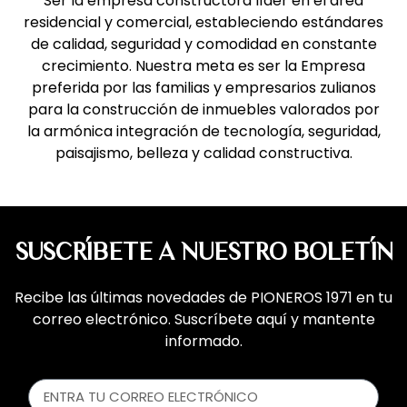
Ser la empresa constructora líder en el área
residencial y comercial, estableciendo estándares
de calidad, seguridad y comodidad en constante
crecimiento. Nuestra meta es ser la Empresa
preferida por las familias y empresarios zulianos
para la construcción de inmuebles valorados por
la armónica integración de tecnología, seguridad,
paisajismo, belleza y calidad constructiva.
SUSCRÍBETE A NUESTRO BOLETÍN
Recibe las últimas novedades de PIONEROS 1971 en tu
correo electrónico. Suscríbete aquí y mantente
informado.