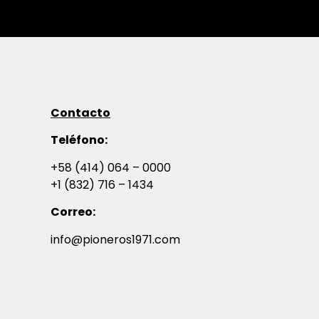
Contacto
Teléfono:
+58 (414) 064 – 0000
+1 (832) 716 – 1434
Correo:
info@pioneros1971.com