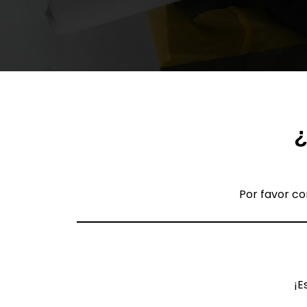
Por favor co
¡E