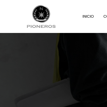
INICIO
C