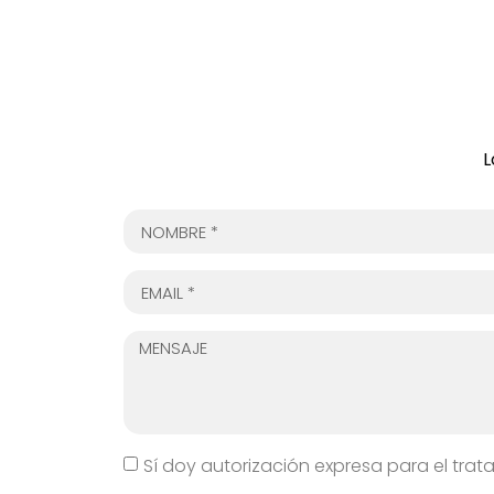
L
Sí doy autorización expresa para el trat