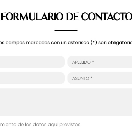
FORMULARIO DE CONTACT
os campos marcados con un asterisco (*) son obligatori
amiento de los datos aquí previstos.