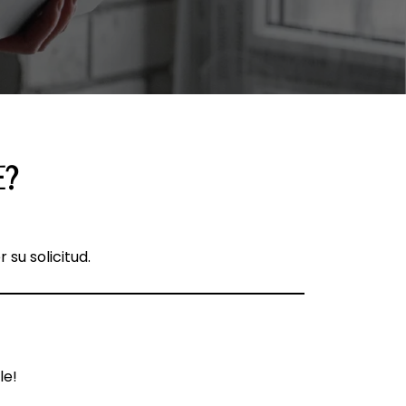
?
su solicitud.
le!