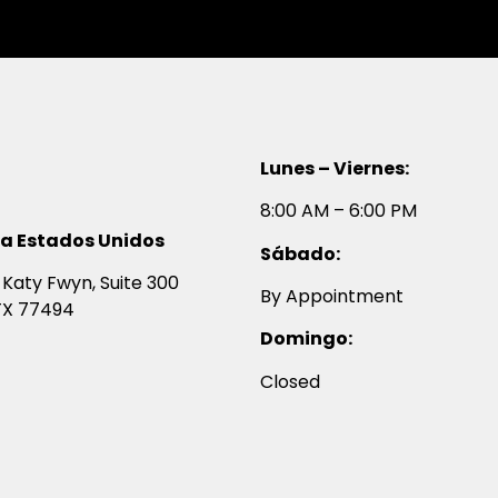
Lunes – Viernes:
8:00 AM – 6:00 PM
na Estados Unidos
Sábado:
Katy Fwyn, Suite 300
By Appointment
TX 77494
Domingo:
Closed